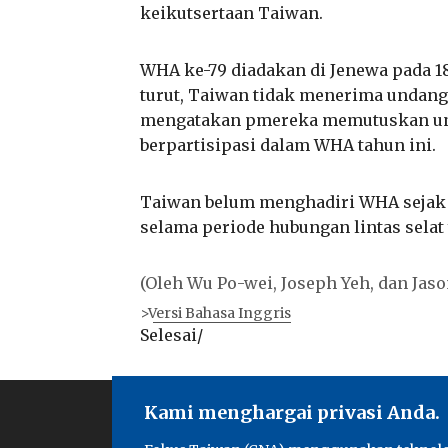
keikutsertaan Taiwan.
WHA ke-79 diadakan di Jenewa pada 18
turut, Taiwan tidak menerima undang
mengatakan pmereka memutuskan unt
berpartisipasi dalam WHA tahun ini.
Taiwan belum menghadiri WHA sejak 2
selama periode hubungan lintas selat 
(Oleh Wu Po-wei, Joseph Yeh, dan Jas
>Versi Bahasa Inggris
Selesai/
Kami menghargai privasi Anda.
Fokus Taiwa