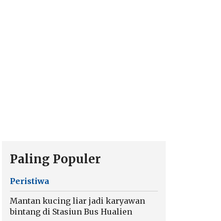
Paling Populer
Peristiwa
Mantan kucing liar jadi karyawan
bintang di Stasiun Bus Hualien