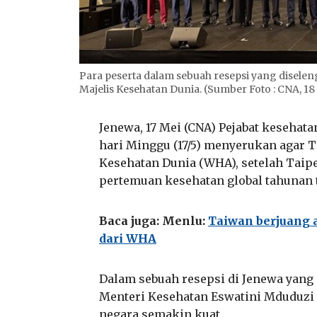
Para peserta dalam sebuah resepsi yang disel
Majelis Kesehatan Dunia. (Sumber Foto : CNA, 18
Jenewa, 17 Mei (CNA) Pejabat kesehata
hari Minggu (17/5) menyerukan agar T
Kesehatan Dunia (WHA), setelah Taip
pertemuan kesehatan global tahunan t
Baca juga: Menlu:
Taiwan berjuang 
dari WHA
Dalam sebuah resepsi di Jenewa yang
Menteri Kesehatan Eswatini Mduduzi
negara semakin kuat.