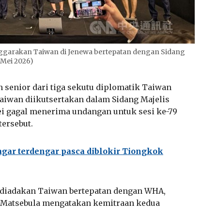
enggarakan Taiwan di Jenewa bertepatan dengan Sidang
 Mei 2026)
n senior dari tiga sekutu diplomatik Taiwan
aiwan diikutsertakan dalam Sidang Majelis
ei gagal menerima undangan untuk sesi ke-79
ersebut.
agar terdengar pasca diblokir Tiongkok
 diadakan Taiwan bertepatan dengan WHA,
 Matsebula mengatakan kemitraan kedua