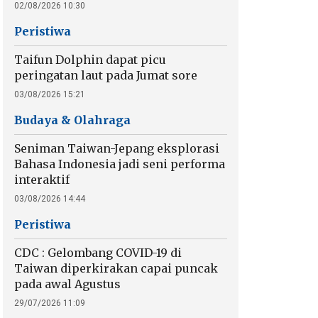
02/08/2026 10:30
Peristiwa
Taifun Dolphin dapat picu
peringatan laut pada Jumat sore
03/08/2026 15:21
Budaya & Olahraga
Seniman Taiwan-Jepang eksplorasi
Bahasa Indonesia jadi seni performa
interaktif
03/08/2026 14:44
Peristiwa
CDC : Gelombang COVID-19 di
Taiwan diperkirakan capai puncak
pada awal Agustus
29/07/2026 11:09