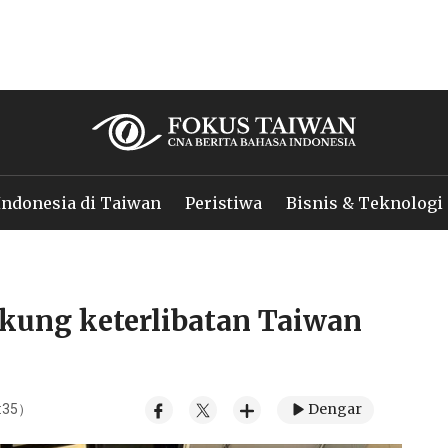
Indonesia di Taiwan
Peristiwa
Bisnis & Teknologi
kung keterlibatan Taiwan
Dengar
4:35）