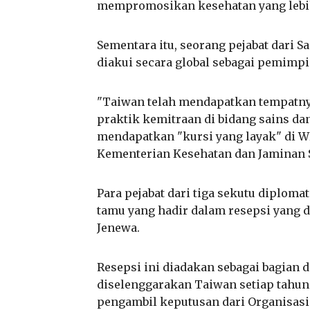
mempromosikan kesehatan yang lebih b
Sementara itu, seorang pejabat dari 
diakui secara global sebagai pemimp
"Taiwan telah mendapatkan tempatny
praktik kemitraan di bidang sains da
mendapatkan "kursi yang layak" di WHA
Kementerian Kesehatan dan Jaminan S
Para pejabat dari tiga sekutu diploma
tamu yang hadir dalam resepsi yang 
Jenewa.
Resepsi ini diadakan sebagai bagian d
diselenggarakan Taiwan setiap tahun
pengambil keputusan dari Organisas