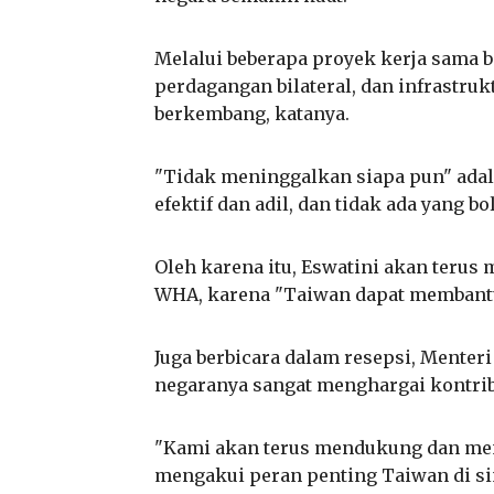
Melalui beberapa proyek kerja sama b
perdagangan bilateral, dan infrastru
berkembang, katanya.
"Tidak meninggalkan siapa pun" adal
efektif dan adil, dan tidak ada yang b
Oleh karena itu, Eswatini akan teru
WHA, karena "Taiwan dapat membantu
Juga berbicara dalam resepsi, Menter
negaranya sangat menghargai kontrib
"Kami akan terus mendukung dan me
mengakui peran penting Taiwan di si