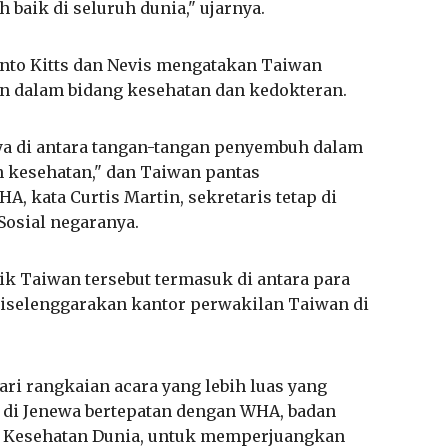
aik di seluruh dunia," ujarnya.
Santo Kitts dan Nevis mengatakan Taiwan
in dalam bidang kesehatan dan kedokteran.
a di antara tangan-tangan penyembuh dalam
n kesehatan," dan Taiwan pantas
, kata Curtis Martin, sekretaris tetap di
osial negaranya.
tik Taiwan tersebut termasuk di antara para
diselenggarakan kantor perwakilan Taiwan di
ari rangkaian acara yang lebih luas yang
 di Jenewa bertepatan dengan WHA, badan
i Kesehatan Dunia, untuk memperjuangkan