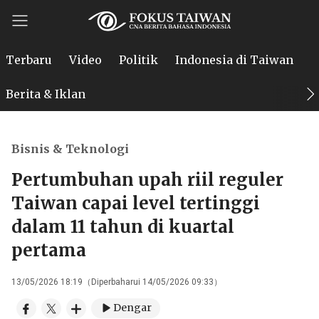
Terbaru
Video
Politik
Indonesia di Taiwan
P
Berita & Iklan
Bisnis & Teknologi
Pertumbuhan upah riil reguler
Taiwan capai level tertinggi
dalam 11 tahun di kuartal
pertama
13/05/2026 18:19（Diperbaharui 14/05/2026 09:33）
Dengar