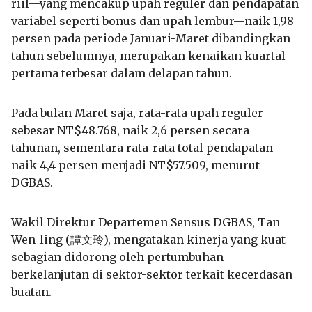
riil—yang mencakup upah reguler dan pendapatan
variabel seperti bonus dan upah lembur—naik 1,98
persen pada periode Januari-Maret dibandingkan
tahun sebelumnya, merupakan kenaikan kuartal
pertama terbesar dalam delapan tahun.
Pada bulan Maret saja, rata-rata upah reguler
sebesar NT$48.768, naik 2,6 persen secara
tahunan, sementara rata-rata total pendapatan
naik 4,4 persen menjadi NT$57.509, menurut
DGBAS.
Wakil Direktur Departemen Sensus DGBAS, Tan
Wen-ling (譚文玲), mengatakan kinerja yang kuat
sebagian didorong oleh pertumbuhan
berkelanjutan di sektor-sektor terkait kecerdasan
buatan.