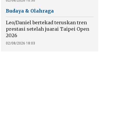
02/08/2026 10:30
Budaya & Olahraga
Leo/Daniel bertekad teruskan tren
prestasi setelah juarai Taipei Open
2026
02/08/2026 18:03