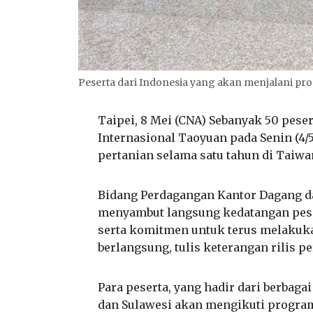
Peserta dari Indonesia yang akan menjalani pr
Taipei, 8 Mei (CNA) Sebanyak 50 peser
Internasional Taoyuan pada Senin (4
pertanian selama satu tahun di Taiwa
Bidang Perdagangan Kantor Dagang da
menyambut langsung kedatangan pe
serta komitmen untuk terus melaku
berlangsung, tulis keterangan rilis pe
Para peserta, yang hadir dari berbaga
dan Sulawesi
akan mengikuti program