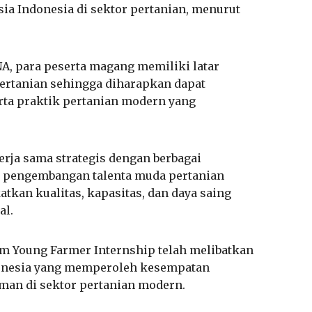
a Indonesia di sektor pertanian, menurut
A, para peserta magang memiliki latar
ertanian sehingga diharapkan dapat
rta praktik pertanian modern yang
rja sama strategis dengan berbagai
 pengembangan talenta muda pertanian
tkan kualitas, kapasitas, dan daya saing
al.
am Young Farmer Internship telah melibatkan
ndonesia yang memperoleh kesempatan
man di sektor pertanian modern.