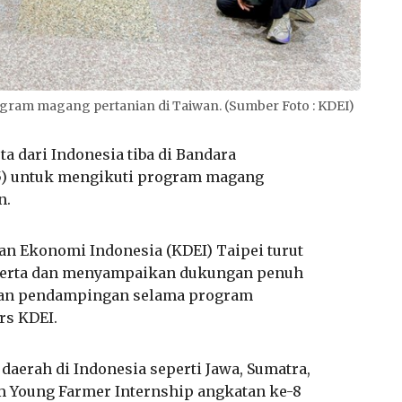
ogram magang pertanian di Taiwan. (Sumber Foto : KDEI)
ta dari Indonesia tiba di Bandara
/5) untuk mengikuti program magang
n.
n Ekonomi Indonesia (KDEI) Taipei turut
serta dan menyampaikan dukungan penuh
kan pendampingan selama program
rs KDEI.
i daerah di Indonesia
seperti Jawa, Sumatra,
 Young Farmer Internship angkatan ke-8