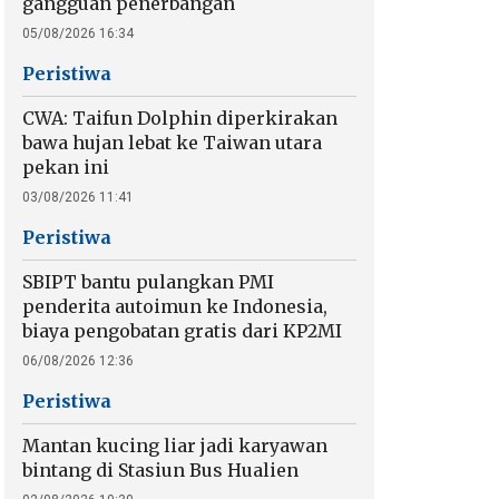
gangguan penerbangan
05/08/2026 16:34
Peristiwa
CWA: Taifun Dolphin diperkirakan
bawa hujan lebat ke Taiwan utara
pekan ini
03/08/2026 11:41
Peristiwa
SBIPT bantu pulangkan PMI
penderita autoimun ke Indonesia,
biaya pengobatan gratis dari KP2MI
06/08/2026 12:36
Peristiwa
Mantan kucing liar jadi karyawan
bintang di Stasiun Bus Hualien