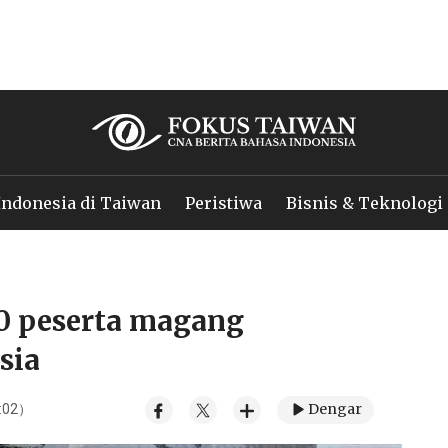
Indonesia di Taiwan
Peristiwa
Bisnis & Teknologi
0 peserta magang
sia
Dengar
8:02）