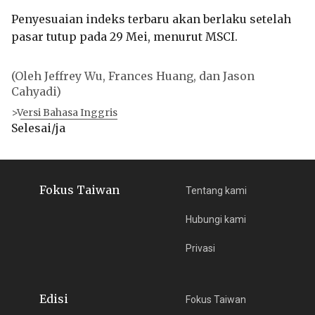
Penyesuaian indeks terbaru akan berlaku setelah
pasar tutup pada 29 Mei, menurut MSCI.
(Oleh Jeffrey Wu, Frances Huang, dan Jason
Cahyadi)
>Versi Bahasa Inggris
Selesai/ja
Fokus Taiwan
Tentang kami
Hubungi kami
Privasi
Edisi
Fokus Taiwan