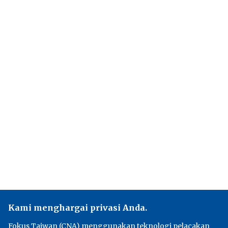
Kami menghargai privasi Anda.
Fokus Taiwan (CNA) menggunakan teknologi pelacakan