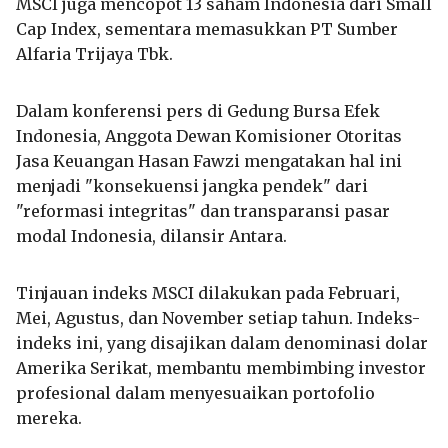
MSCI juga mencopot 13 saham Indonesia dari Small
Cap Index, sementara memasukkan PT Sumber
Alfaria Trijaya Tbk.
Dalam konferensi pers di Gedung Bursa Efek
Indonesia, Anggota Dewan Komisioner Otoritas
Jasa Keuangan Hasan Fawzi mengatakan hal ini
menjadi "konsekuensi jangka pendek" dari
"reformasi integritas" dan transparansi pasar
modal Indonesia, dilansir Antara.
Tinjauan indeks MSCI dilakukan pada Februari,
Mei, Agustus, dan November setiap tahun. Indeks-
indeks ini, yang disajikan dalam denominasi dolar
Amerika Serikat, membantu membimbing investor
profesional dalam menyesuaikan portofolio
mereka.