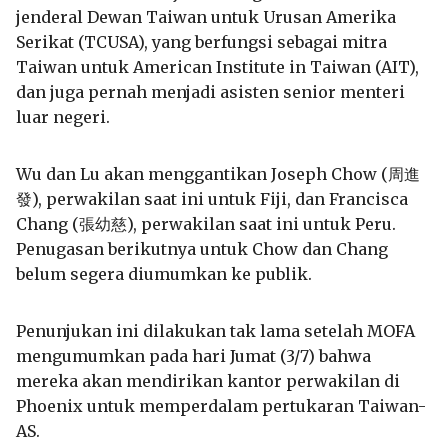
jenderal Dewan Taiwan untuk Urusan Amerika
Serikat (TCUSA), yang berfungsi sebagai mitra
Taiwan untuk American Institute in Taiwan (AIT),
dan juga pernah menjadi asisten senior menteri
luar negeri.
Wu dan Lu akan menggantikan Joseph Chow (周進
發), perwakilan saat ini untuk Fiji, dan Francisca
Chang (張幼慈), perwakilan saat ini untuk Peru.
Penugasan berikutnya untuk Chow dan Chang
belum segera diumumkan ke publik.
Penunjukan ini dilakukan tak lama setelah MOFA
mengumumkan pada hari Jumat (3/7) bahwa
mereka akan mendirikan kantor perwakilan di
Phoenix untuk memperdalam pertukaran Taiwan-
AS.