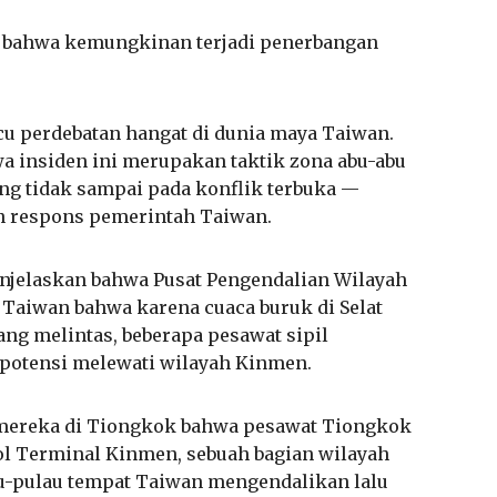
 bahwa kemungkinan terjadi penerbangan
cu perdebatan hangat di dunia maya Taiwan.
a insiden ini merupakan taktik zona abu-abu
ang tidak sampai pada konflik terbuka —
n respons pemerintah Taiwan.
jelaskan bahwa Pusat Pengendalian Wilayah
 Taiwan bahwa karena cuaca buruk di Selat
ng melintas, beberapa pesawat sipil
potensi melewati wilayah Kinmen.
mereka di Tiongkok bahwa pesawat Tiongkok
l Terminal Kinmen, sebuah bagian wilayah
au-pulau tempat Taiwan mengendalikan lalu