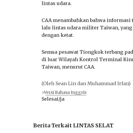
lintas udara.
CAA menambahkan bahwa informasi ter
lalu lintas udara militer Taiwan, ya
dengan ketat.
Semua pesawat Tiongkok terbang pada 
di luar Wilayah Kontrol Terminal Ki
Taiwan, menurut CAA.
(Oleh Sean Lin dan Muhammad Irfan)
>Versi Bahasa Inggris
Selesai/ja
Berita Terkait LINTAS SELAT