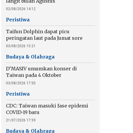
langit bulan Agustus
02/08/2026 14:12
Peristiwa
Taifun Dolphin dapat picu
peringatan laut pada Jumat sore
03/08/2026 15:21
Budaya & Olahraga
D’MASIV umumkan konser di
Taiwan pada 4 Oktober
03/08/2026 17:55
Peristiwa
CDC: Taiwan masuki fase epidemi
COVID-19 baru
21/07/2026 17:59
Budaya & Olahraga