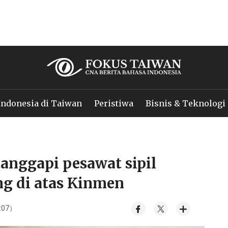
Indonesia di Taiwan
Peristiwa
Bisnis & Teknologi
anggapi pesawat sipil
g di atas Kinmen
9:07）