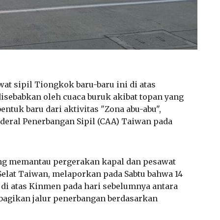
wat sipil Tiongkok baru-baru ini di atas
isebabkan oleh cuaca buruk akibat topan yang
ntuk baru dari aktivitas "Zona abu-abu",
deral Penerbangan Sipil (CAA) Taiwan pada
ng memantau pergerakan kapal dan pesawat
 Selat Taiwan, melaporkan pada Sabtu bahwa 14
di atas Kinmen pada hari sebelumnya antara
mbagikan jalur penerbangan berdasarkan