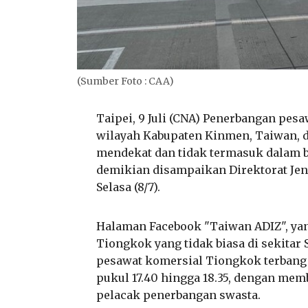
(Sumber Foto : CAA)
Taipei, 9 Juli (CNA) Penerbangan pesa
wilayah Kabupaten Kinmen, Taiwan, d
mendekat dan tidak termasuk dalam be
demikian disampaikan Direktorat Jen
Selasa (8/7).
Halaman Facebook "Taiwan ADIZ", ya
Tiongkok yang tidak biasa di sekitar
pesawat komersial Tiongkok terbang 
pukul 17.40 hingga 18.35, dengan me
pelacak penerbangan swasta.