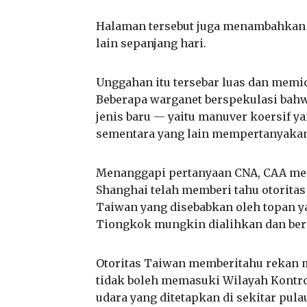
Halaman tersebut juga menambahkan
lain sepanjang hari.
Unggahan itu tersebar luas dan memi
Beberapa warganet berspekulasi bahw
jenis baru — yaitu manuver koersif y
sementara yang lain mempertanyaka
Menanggapi pertanyaan CNA, CAA men
Shanghai telah memberi tahu otoritas
Taiwan yang disebabkan oleh topan ya
Tiongkok mungkin dialihkan dan ber
Otoritas Taiwan memberitahu rekan 
tidak boleh memasuki Wilayah Kontro
udara yang ditetapkan di sekitar pul