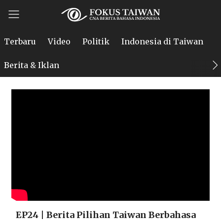
Terbaru
Video
Politik
Indonesia di Taiwan
P
Berita & Iklan
EP24 | Berita Pilihan Taiwan Berbahasa