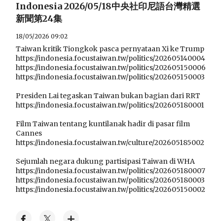
Indonesia 2026/05/18中央社印尼語台灣精選
新聞第24集
18/05/2026 09:02
Taiwan kritik Tiongkok pasca pernyataan Xi ke Trump
https://indonesia.focustaiwan.tw/politics/202605140004
https://indonesia.focustaiwan.tw/politics/202605150006
https://indonesia.focustaiwan.tw/politics/202605150003
Presiden Lai tegaskan Taiwan bukan bagian dari RRT
https://indonesia.focustaiwan.tw/politics/202605180001
Film Taiwan tentang kuntilanak hadir di pasar film
Cannes
https://indonesia.focustaiwan.tw/culture/202605185002
Sejumlah negara dukung partisipasi Taiwan di WHA
https://indonesia.focustaiwan.tw/politics/202605180007
https://indonesia.focustaiwan.tw/politics/202605180003
https://indonesia.focustaiwan.tw/politics/202605150002