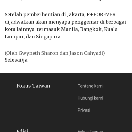
Setelah pemberhentian di Jakarta, F✦FOREVER
dijadwalkan akan menyapa penggemar di berbagai
kota lainnya, termasuk Manila, Bangkok, Kuala
Lumpur, dan Singapura.
(Oleh Gwyneth Sharon dan Jason Cahyadi)
Selesai/ja
Fokus Taiwan
Tentang kami
Hubungi kami
Privasi
Edisi
Fokus Taiwan