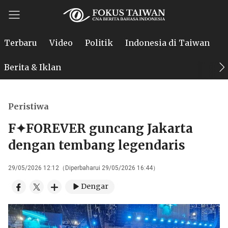
Terbaru
Video
Politik
Indonesia di Taiwan
P
Berita & Iklan
Peristiwa
F✦FOREVER guncang Jakarta
dengan tembang legendaris
29/05/2026 12:12（Diperbaharui 29/05/2026 16:44）
Dengar