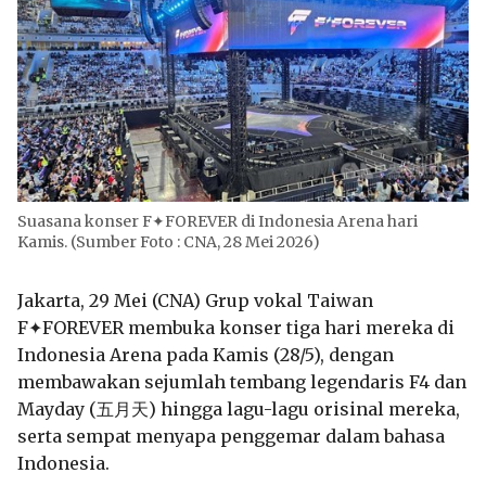
Suasana konser F✦FOREVER di Indonesia Arena hari
Kamis. (Sumber Foto : CNA, 28 Mei 2026)
Jakarta, 29 Mei (CNA) Grup vokal Taiwan
F✦FOREVER membuka konser tiga hari mereka di
Indonesia Arena pada Kamis (28/5), dengan
membawakan sejumlah tembang legendaris F4 dan
Mayday (五月天) hingga lagu-lagu orisinal mereka,
serta sempat menyapa penggemar dalam bahasa
Indonesia.