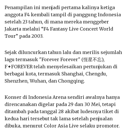
Penampilan ini menjadi pertama kalinya ketiga
anggota F4 kembali tampil di panggung Indonesia
setelah 23 tahun, di mana mereka menggeber
Jakarta melalui “F4 Fantasy Live Concert World
Tour” pada 2003.
Sejak diluncurkan tahun lalu dan merilis sejumlah
lagu termasuk "Forever Forever" (恆星不忘),
F✦FOREVER telah menyelesaikan pertunjukan di
berbagai kota, termasuk Shanghai, Chengdu,
Shenzhen, Wuhan, dan Chongqing.
Konser di Indonesia Arena sendiri awalnya hanya
direncanakan digelar pada 29 dan 30 Mei, tetapi
ditambah pada tanggal 28 akibat ludesnya tiket di
kedua hari tersebut tak lama setelah penjualan
dibuka, menurut Color Asia Live selaku promotor.