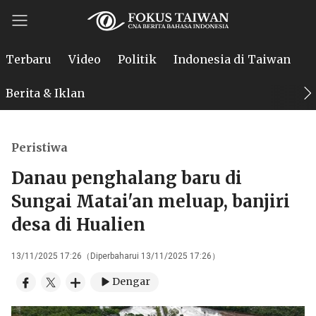
Terbaru
Video
Politik
Indonesia di Taiwan
P
Berita & Iklan
Peristiwa
Danau penghalang baru di
Sungai Matai'an meluap, banjiri
desa di Hualien
13/11/2025 17:26（Diperbaharui 13/11/2025 17:26）
Dengar