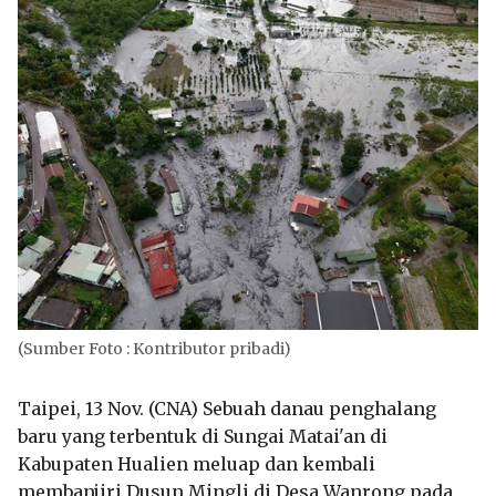
(Sumber Foto : Kontributor pribadi)
Taipei, 13 Nov. (CNA) Sebuah danau penghalang
baru yang terbentuk di Sungai Matai'an di
Kabupaten Hualien meluap dan kembali
membanjiri Dusun Mingli di Desa Wanrong pada