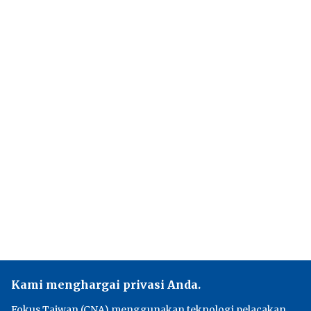
Kami menghargai privasi Anda.
Fokus Taiwan (CNA) menggunakan teknologi pelacakan