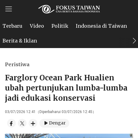
Terbaru
Video
Politik
Indonesia di Taiwan
P
Berita & Iklan
Peristiwa
Farglory Ocean Park Hualien
ubah pertunjukan lumba-lumba
jadi edukasi konservasi
03/07/2026 12:41（Diperbaharui 03/07/2026 12:45）
Dengar