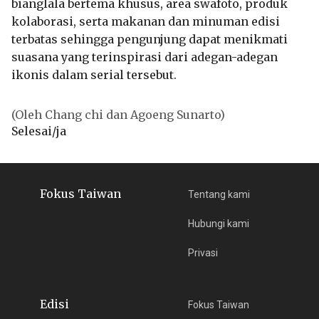
bianglala bertema khusus, area swafoto, produk
kolaborasi, serta makanan dan minuman edisi
terbatas sehingga pengunjung dapat menikmati
suasana yang terinspirasi dari adegan-adegan
ikonis dalam serial tersebut.
(Oleh Chang chi dan Agoeng Sunarto)
Selesai/ja
Fokus Taiwan
Tentang kami
Hubungi kami
Privasi
Edisi
Fokus Taiwan