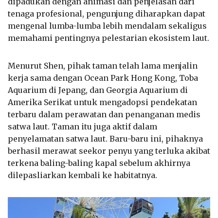
dipadukan dengan animasi dan penjelasan dari
tenaga profesional, pengunjung diharapkan dapat
mengenal lumba-lumba lebih mendalam sekaligus
memahami pentingnya pelestarian ekosistem laut.
Menurut Shen, pihak taman telah lama menjalin
kerja sama dengan Ocean Park Hong Kong, Toba
Aquarium di Jepang, dan Georgia Aquarium di
Amerika Serikat untuk mengadopsi pendekatan
terbaru dalam perawatan dan penanganan medis
satwa laut. Taman itu juga aktif dalam
penyelamatan satwa laut. Baru-baru ini, pihaknya
berhasil merawat seekor penyu yang terluka akibat
terkena baling-baling kapal sebelum akhirnya
dilepasliarkan kembali ke habitatnya.