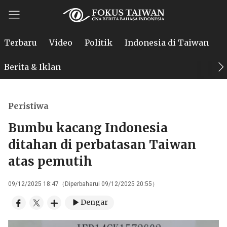
Terbaru
Video
Politik
Indonesia di Taiwan
P
Berita & Iklan
Peristiwa
Bumbu kacang Indonesia
ditahan di perbatasan Taiwan
atas pemutih
09/12/2025 18:47（Diperbaharui 09/12/2025 20:55）
Dengar