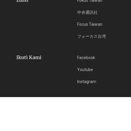
Edisi
Fokus Taiwan
中央通訊社
Focus Taiwan
フォーカス台湾
Ikuti Kami
Facebook
Youtube
Instagram