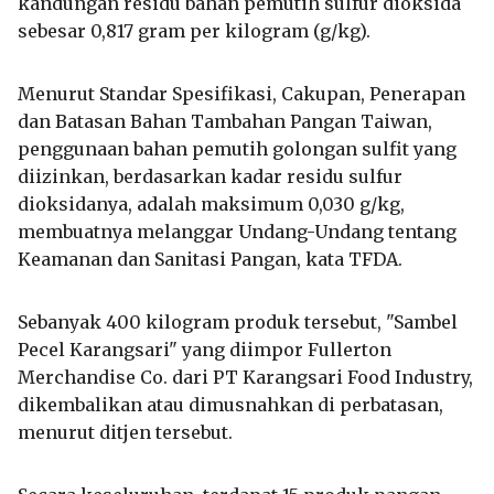
kandungan residu bahan pemutih sulfur dioksida
sebesar 0,817 gram per kilogram (g/kg).
Menurut Standar Spesifikasi, Cakupan, Penerapan
dan Batasan Bahan Tambahan Pangan Taiwan,
penggunaan bahan pemutih golongan sulfit yang
diizinkan, berdasarkan kadar residu sulfur
dioksidanya, adalah maksimum 0,030 g/kg,
membuatnya melanggar Undang-Undang tentang
Keamanan dan Sanitasi Pangan, kata TFDA.
Sebanyak 400 kilogram produk tersebut, "Sambel
Pecel Karangsari" yang diimpor Fullerton
Merchandise Co. dari PT Karangsari Food Industry,
dikembalikan atau dimusnahkan di perbatasan,
menurut ditjen tersebut.