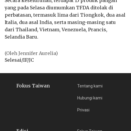
Secara keseluruhan, terdapat 15 produk pangan
yang pada Selasa diumumkan TFDA ditolak di
perbatasan, termasuk lima dari Tiongkok, dua asal
Italia, dua asal India, serta masing-masing satu
dari Thailand, Vietnam, Venezuela, Prancis,
Selandia Baru.
(Oleh Jennifer Aurelia)
Selesai/IF/JC
Fokus Taiwan
Tentang kami
Hubungi kami
Privasi