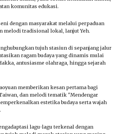
batan komunitas edukasi.
seni dengan masyarakat melalui perpaduan
 melodi tradisional lokal, lanjut Yeh.
hubungkan tujuh stasiun di sepanjang jalur
asikan ragam budaya yang dinamis mulai
 Hakka, antusiasme olahraga, hingga sejarah
 Taoyuan memberikan kesan pertama bagi
 Taiwan, dan melodi tematik "Mendengar
memperkenalkan estetika budaya serta wajah
.
gadaptasi lagu-lagu terkenal dengan