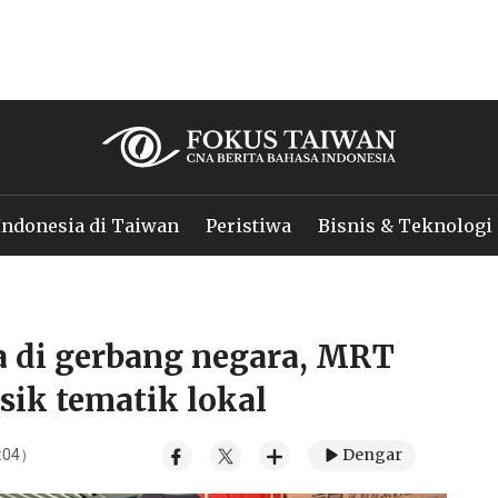
Indonesia di Taiwan
Peristiwa
Bisnis & Teknologi
a di gerbang negara, MRT
ik tematik lokal
Dengar
0:04）