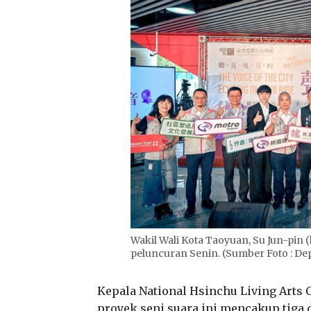
Wakil Wali Kota Taoyuan, Su Jun-pin (
peluncuran Senin. (Sumber Foto : D
Kepala National Hsinchu Living Arts C
proyek seni suara ini mencakup tiga 