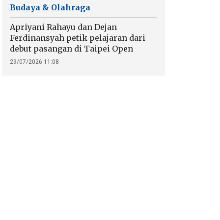
Budaya & Olahraga
Apriyani Rahayu dan Dejan
Ferdinansyah petik pelajaran dari
debut pasangan di Taipei Open
29/07/2026 11:08