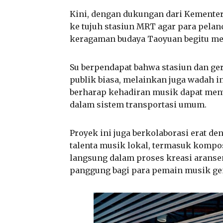
Kini, dengan dukungan dari Kementer
ke tujuh stasiun MRT agar para pela
keragaman budaya Taoyuan begitu mela
Su berpendapat bahwa stasiun dan ge
publik biasa, melainkan juga wadah in
berharap kehadiran musik dapat men
dalam sistem transportasi umum.
Proyek ini juga berkolaborasi erat d
talenta musik lokal, termasuk kompo
langsung dalam proses kreasi arans
panggung bagi para pemain musik ge