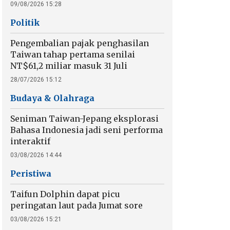
09/08/2026 15:28
Politik
Pengembalian pajak penghasilan
Taiwan tahap pertama senilai
NT$61,2 miliar masuk 31 Juli
28/07/2026 15:12
Budaya & Olahraga
Seniman Taiwan-Jepang eksplorasi
Bahasa Indonesia jadi seni performa
interaktif
03/08/2026 14:44
Peristiwa
Taifun Dolphin dapat picu
peringatan laut pada Jumat sore
03/08/2026 15:21