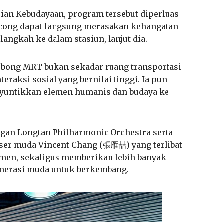
ian Kebudayaan, program tersebut diperluas
ncong dapat langsung merasakan kehangatan
ngkah ke dalam stasiun, lanjut dia.
rbong MRT bukan sekadar ruang transportasi
teraksi sosial yang bernilai tinggi.
Ia pun
yuntikkan elemen humanis dan budaya ke
engan Longtan Philharmonic Orchestra serta
ser muda Vincent Chang (
張雁喆
) yang terlibat
emen, sekaligus memberikan lebih banyak
nerasi muda untuk berkembang.