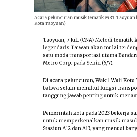
Acara peluncuran musik tematik MRT Taoyuan ha
Kota Taoyuan)
Taoyuan, 7 Juli (CNA) Melodi tematik 
legendaris Taiwan akan mulai terdeng
satu moda transportasi utama Bandar
Metro Corp. pada Senin (6/7).
Di acara peluncuran, Wakil Wali Kota 
bahwa selain memikul fungsi transp
tanggung jawab penting untuk menamp
Pemerintah kota pada 2023 bekerja s
untuk memperkenalkan musik masuk 
Stasiun A12 dan A13, yang menuai bany