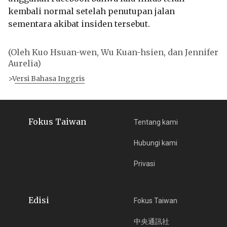
kembali normal setelah penutupan jalan
sementara akibat insiden tersebut.
(Oleh Kuo Hsuan-wen, Wu Kuan-hsien, dan Jennifer
Aurelia)
>Versi Bahasa Inggris
Fokus Taiwan
Tentang kami
Hubungi kami
Privasi
Edisi
Fokus Taiwan
中央通訊社