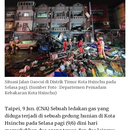
Situasi Jalan Gaocui di Distrik Timur Kota Hsinchu pada
Selasa pagi. (Sumber Foto : Departemen Pemadam
Kebakaran Kota Hsinchu)
Taipei, 9 Jun. (CNA) Sebuah ledakan gas yang
diduga terjadi di sebuah gedung hunian di Kota
Hsinchu pada Selasa pagi (9/6) dini hari