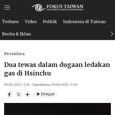
Terbaru
Video
Politik
Indonesia di Taiwan
P
Berita & Iklan
Peristiwa
Dua tewas dalam dugaan ledakan
gas di Hsinchu
09/06/2026 12:56（Diperbaharui 09/06/2026 12:56）
Dengar