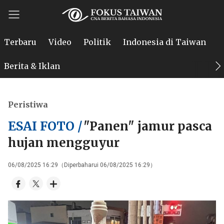
Terbaru
Video
Politik
Indonesia di Taiwan
P
Berita & Iklan
Peristiwa
ESAI FOTO /
"Panen" jamur pasca
hujan mengguyur
06/08/2025 16:29（Diperbaharui 06/08/2025 16:29）