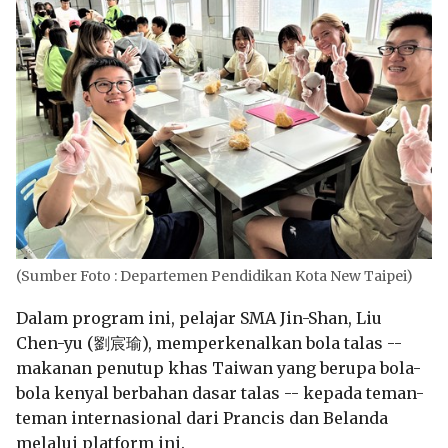
(Sumber Foto : Departemen Pendidikan Kota New Taipei)
Dalam program ini, pelajar SMA Jin-Shan, Liu
Chen-yu (
劉宸瑜
), memperkenalkan bola talas --
makanan penutup khas Taiwan yang berupa bola-
bola kenyal berbahan dasar talas -- kepada teman-
teman internasional dari Prancis dan Belanda
melalui platform ini.