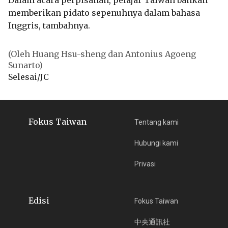
Dalam acara perpisahan, pelajar Taiwan bahkan
memberikan pidato sepenuhnya dalam bahasa
Inggris, tambahnya.
(Oleh Huang Hsu-sheng dan Antonius Agoeng
Sunarto)
Selesai/JC
Fokus Taiwan
Tentang kami
Hubungi kami
Privasi
Edisi
Fokus Taiwan
中央通訊社