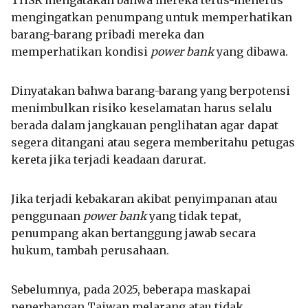
mengingatkan penumpang untuk memperhatikan
barang-barang pribadi mereka dan
memperhatikan kondisi
power bank
yang dibawa.
Dinyatakan bahwa barang-barang yang berpotensi
menimbulkan risiko keselamatan harus selalu
berada dalam jangkauan penglihatan agar dapat
segera ditangani atau segera memberitahu petugas
kereta jika terjadi keadaan darurat.
Jika terjadi kebakaran akibat penyimpanan atau
penggunaan
power bank
yang tidak tepat,
penumpang akan bertanggung jawab secara
hukum, tambah perusahaan.
Sebelumnya, pada 2025, beberapa maskapai
penerbangan Taiwan melarang atau tidak