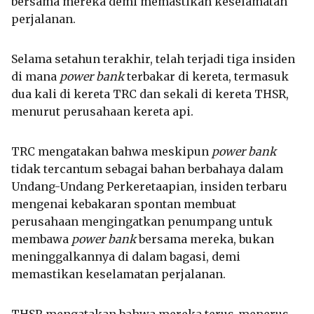
bersama mereka demi memastikan keselamatan
perjalanan.
Selama setahun terakhir, telah terjadi tiga insiden
di mana
power bank
terbakar di kereta, termasuk
dua kali di kereta TRC dan sekali di kereta THSR,
menurut perusahaan kereta api.
TRC mengatakan bahwa meskipun
power bank
tidak tercantum sebagai bahan berbahaya dalam
Undang-Undang Perkeretaapian, insiden terbaru
mengenai kebakaran spontan membuat
perusahaan mengingatkan penumpang untuk
membawa
power bank
bersama mereka, bukan
meninggalkannya di dalam bagasi, demi
memastikan keselamatan perjalanan.
THSR mengatakan bahwa mereka terus-menerus