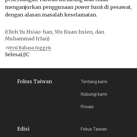
menganjurkan penggunaan
power bank
di pesawat,
dengan alasan masalah keselamatan.
(Oleh Yu Hsiao-han, Wu Kuan-hsien, dan
Muhammad Irfan)
>Versi Bahasa Inggris
Selesai/JC
Fokus Taiwan
Tentang kami
Hubungi kami
Privasi
Edisi
Fokus Taiwan