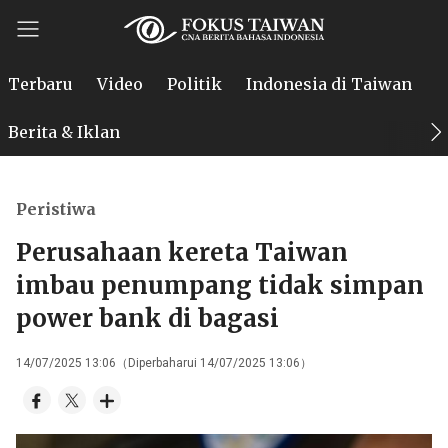
Terbaru
Video
Politik
Indonesia di Taiwan
P
Berita & Iklan
Peristiwa
Perusahaan kereta Taiwan
imbau penumpang tidak simpan
power bank di bagasi
14/07/2025 13:06（Diperbaharui 14/07/2025 13:06）