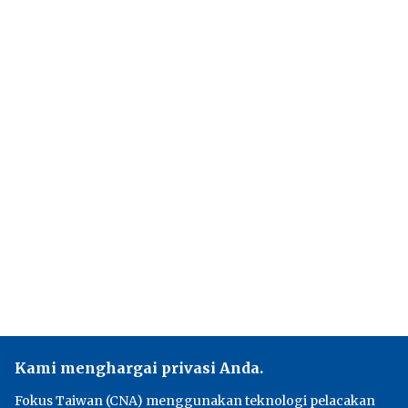
Kami menghargai privasi Anda.
Fokus Taiwan (CNA) menggunakan teknologi pelacakan