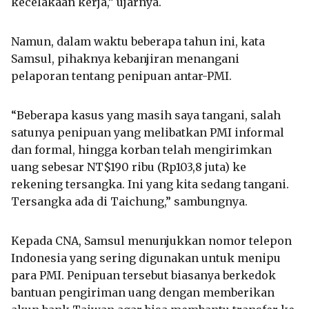
kecelakaan kerja,” ujarnya.
Namun, dalam waktu beberapa tahun ini, kata
Samsul, pihaknya kebanjiran menangani
pelaporan tentang penipuan antar-PMI.
“Beberapa kasus yang masih saya tangani, salah
satunya penipuan yang melibatkan PMI informal
dan formal, hingga korban telah mengirimkan
uang sebesar NT$190 ribu (Rp103,8 juta) ke
rekening tersangka. Ini yang kita sedang tangani.
Tersangka ada di Taichung,” sambungnya.
Kepada CNA, Samsul menunjukkan nomor telepon
Indonesia yang sering digunakan untuk menipu
para PMI. Penipuan tersebut biasanya berkedok
bantuan pengiriman uang dengan memberikan