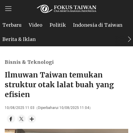
Terbaru
Video
Politik
Indonesia di Taiwan
P
Berita & Iklan
Bisnis & Teknologi
Ilmuwan Taiwan temukan
struktur otak lalat buah yang
efisien
10/08/2025 11:03（Diperbaharui 10/08/2025 11:04）