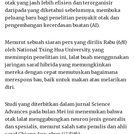
otak yang jauh lebih efisien dan terorganisir
daripada yang diketahui sebelumnya, membuka
peluang baru bagi penelitian penyakit otak dan
pengembangan kecerdasan buatan (AI).
Menurut sebuah siaran pers yang dirilis Rabu (6/8)
oleh National Tsing Hua University, yang
memimpin penelitian ini, lalat buah menggunakan
jaringan saraf hibrida yang memungkinkan
mereka dengan cepat memutuskan bagaimana
merespons bau, baik untuk makan atau melarikan
diri.
Studi yang diterbitkan dalam jurnal Science
Advances pada bulan Mei ini menemukan bahwa
otak lalat menggabungkan neuron jenis generalis
dan spesialis, menurut salah satu penulis dan ahli
saraf Chiang Ann-shyn (江安世).