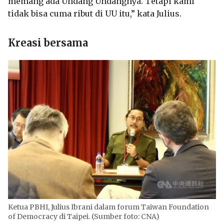
memang ada Undang Undangnya. Tetapi kami
tidak bisa cuma ribut di UU itu,” kata Julius.
Kreasi bersama
Ketua PBHI, Julius Ibrani dalam forum Taiwan Foundation
of Democracy di Taipei. (Sumber foto: CNA)