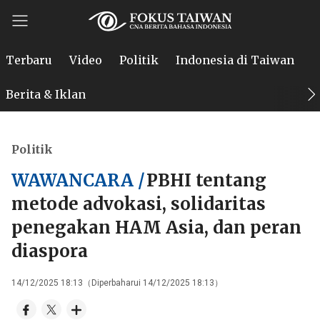
Terbaru
Video
Politik
Indonesia di Taiwan
P
Berita & Iklan
Politik
WAWANCARA /
PBHI tentang
metode advokasi, solidaritas
penegakan HAM Asia, dan peran
diaspora
14/12/2025 18:13（Diperbaharui 14/12/2025 18:13）