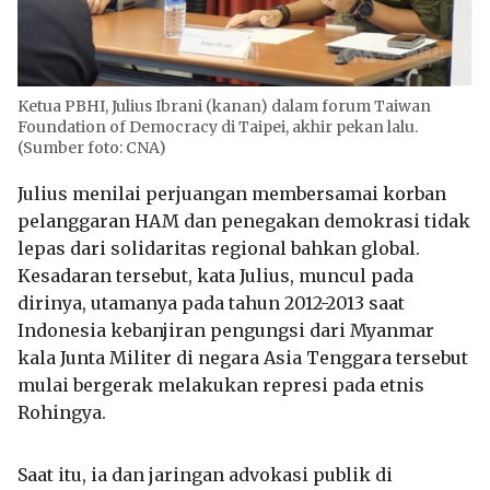
Ketua PBHI, Julius Ibrani (kanan) dalam forum Taiwan
Foundation of Democracy di Taipei, akhir pekan lalu.
(Sumber foto: CNA)
Julius menilai perjuangan membersamai korban
pelanggaran HAM dan penegakan demokrasi tidak
lepas dari solidaritas regional bahkan global.
Kesadaran tersebut, kata Julius, muncul pada
dirinya, utamanya pada tahun 2012-2013 saat
Indonesia kebanjiran pengungsi dari Myanmar
kala Junta Militer di negara Asia Tenggara tersebut
mulai bergerak melakukan represi pada etnis
Rohingya.
Saat itu, ia dan jaringan advokasi publik di