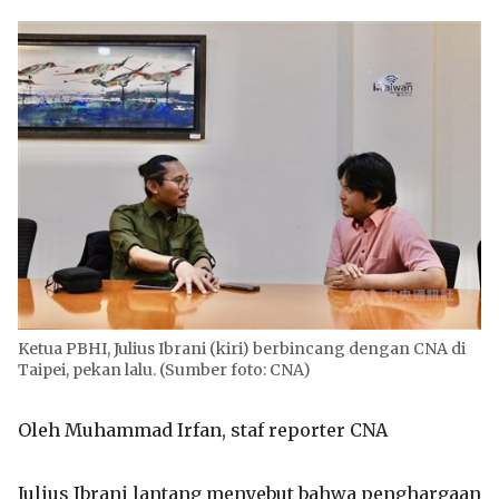
Ketua PBHI, Julius Ibrani (kiri) berbincang dengan CNA di
Taipei, pekan lalu. (Sumber foto: CNA)
Oleh Muhammad Irfan, staf reporter CNA
Julius Ibrani lantang menyebut bahwa penghargaan