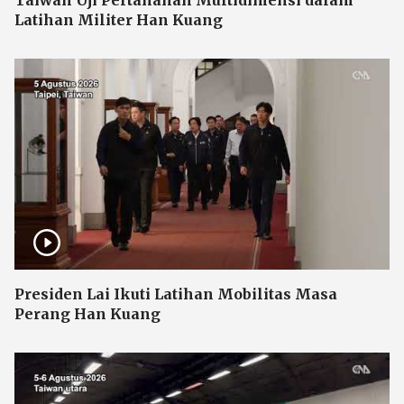
Taiwan Uji Pertahanan Multidimensi dalam
Latihan Militer Han Kuang
Presiden Lai Ikuti Latihan Mobilitas Masa
Perang Han Kuang