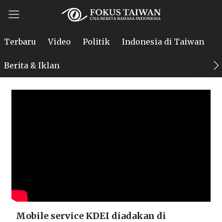
Terbaru
Video
Politik
Indonesia di Taiwan
P
Berita & Iklan
Mobile service KDEI diadakan di