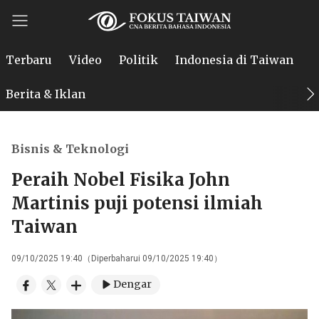
Terbaru
Video
Politik
Indonesia di Taiwan
P
Berita & Iklan
Bisnis & Teknologi
Peraih Nobel Fisika John
Martinis puji potensi ilmiah
Taiwan
09/10/2025 19:40（Diperbaharui 09/10/2025 19:40）
Dengar